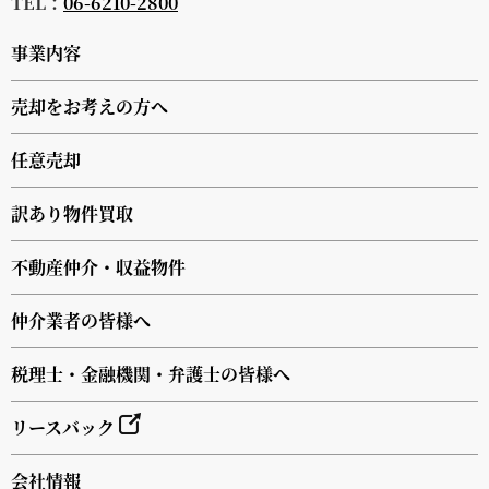
TEL：
06-6210-2800
事業内容
売却をお考えの方へ
任意売却
訳あり物件買取
不動産仲介・収益物件
仲介業者の皆様へ
税理士・金融機関・弁護士の皆様へ
リースバック
会社情報