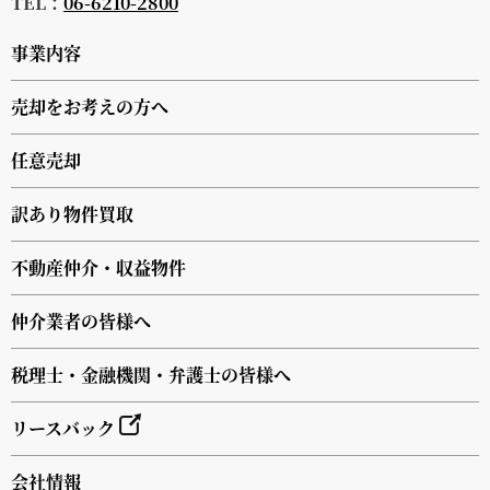
TEL：
06-6210-2800
事業内容
売却をお考えの方へ
任意売却
訳あり物件買取
不動産仲介・収益物件
仲介業者の皆様へ
税理士・金融機関・弁護士の皆様へ
リースバック
会社情報