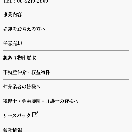
TEL：
06-6210-2800
事業内容
売却をお考えの方へ
任意売却
訳あり物件買取
不動産仲介・収益物件
仲介業者の皆様へ
税理士・金融機関・弁護士の皆様へ
リースバック
会社情報