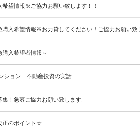
入希望情報※ご協力お願い致します！！
急購入希望情報※お力貸してください！ご協力お願い致
急購入希望者情報～
マンション 不動産投資の実話
募集！急募ご協力お願い致します。
改正のポイント☆