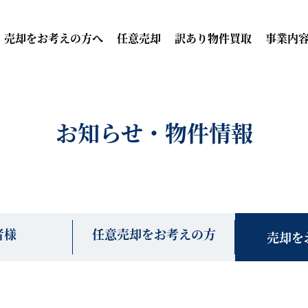
売却をお考えの方へ
任意売却
訳あり物件買取
事業内
お知らせ・物件情報
者様
任意売却をお考えの方
売却を