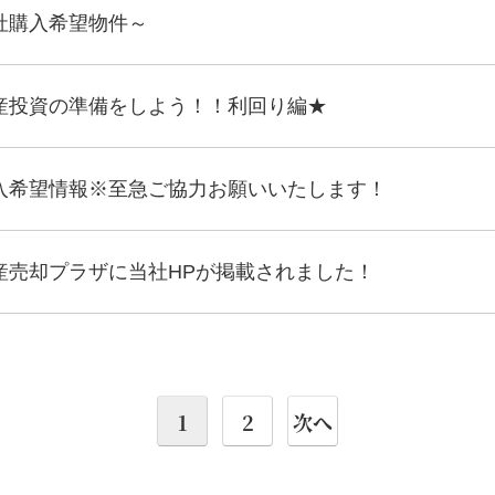
社購入希望物件～
産投資の準備をしよう！！利回り編★
入希望情報※至急ご協力お願いいたします！
産売却プラザに当社HPが掲載されました！
1
2
次へ
投
稿