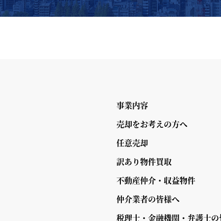
事業内容
売却をお考えの方へ
任意売却
訳あり物件買取
不動産仲介・収益物件
仲介業者の皆様へ
税理士・金融機関・弁護士の