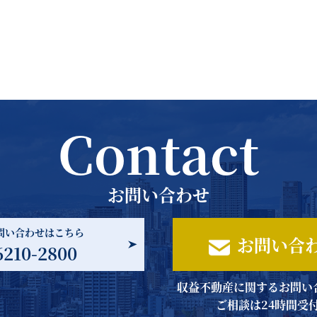
の
ペ
ー
ジ
送
り
Contact
お問い合わせ
問い合わせはこちら
お問い合
6210-2800
収益不動産に関するお問い
ご相談は24時間受