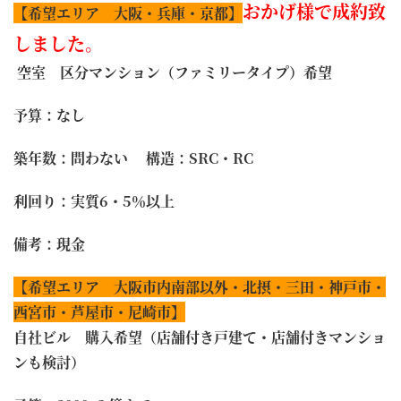
おかげ様で成約致
【希望エリア 大阪・兵庫・京都】
しました。
空室 区分マンション（ファミリータイプ）希望
予算：なし
築年数：問わない 構造：SRC・RC
利回り：実質6・5％以上
備考：現金
【希望エリア 大阪市内南部以外・北摂・三田・神戸市・
西宮市・芦屋市・尼崎市】
自社ビル 購入希望（店舗付き戸建て・店舗付きマンショ
ンも検討）