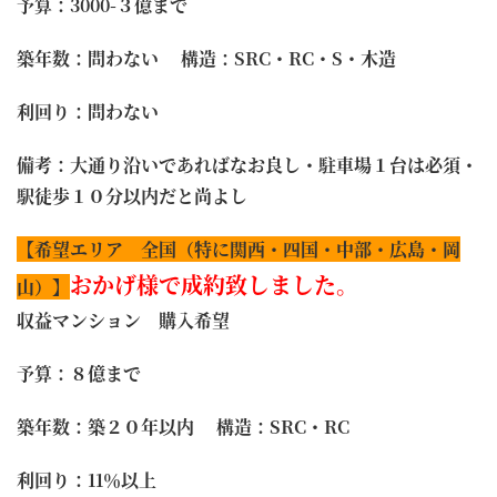
予算：3000-３億まで
築年数：問わない 構造：SRC・RC・S・木造
利回り：問わない
備考：大通り沿いであればなお良し・駐車場１台は必須・
駅徒歩１０分以内だと尚よし
【希望エリア 全国（特に関西・四国・中部・広島・岡
おかげ様で成約致しました。
山）】
収益マンション 購入希望
予算：８億まで
築年数：築２０年以内 構造：SRC・RC
利回り：11％以上