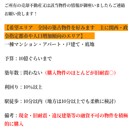
ご所有の売却不動産又は該当物件の情報が御座いましたらご連絡
お願い致します！
【希望エリア 全国の築古物件を好みます 主に関西・政
令指定都市や人口増加傾向のエリア】
一棟マンション・アパート・戸建て・底地
予算：10億ぐらいまで
築年数：問わない
（購入物件のほとんどが旧耐震○）
利回り：10％以上
駅徒歩：10分以内（地方は10分以上でも柔軟に検討）
備考：
現金・旧耐震・違反建築等の融資不可の物件を積極
的に購入