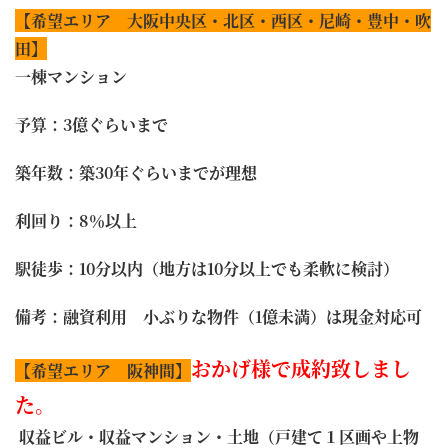
【希望エリア 大阪中央区・北区・西区・尼崎・豊中・吹
田】
一棟マンション
予算：3億ぐらいまで
築年数：築30年ぐらいまでが理想
利回り：8％以上
駅徒歩：10分以内（地方は10分以上でも柔軟に検討）
備考：融資利用 小ぶりな物件（1億未満）は現金対応可
おかげ様で成約致しまし
【希望エリア 阪神間】
た。
収益ビル・収益マンション・土地（戸建て１区画や上物