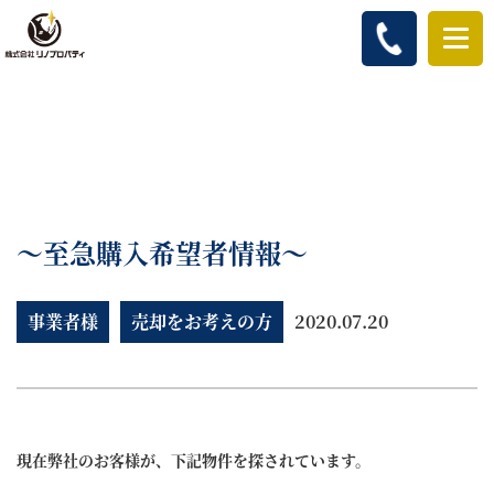
～至急購入希望者情報～
事業者様
売却をお考えの方
2020.07.20
現在弊社のお客様が、下記物件を探されています。