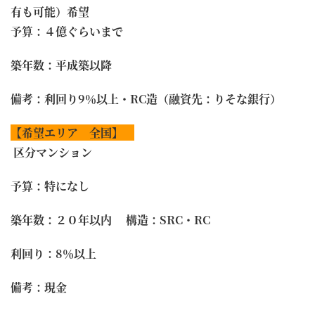
有も可能）希望
予算：４億ぐらいまで
築年数：平成築以降
備考：利回り9％以上・RC造（融資先：りそな銀行）
【希望エリア 全国】
区分マンション
予算：特になし
築年数：２０年以内 構造：SRC・RC
利回り：8％以上
備考：現金