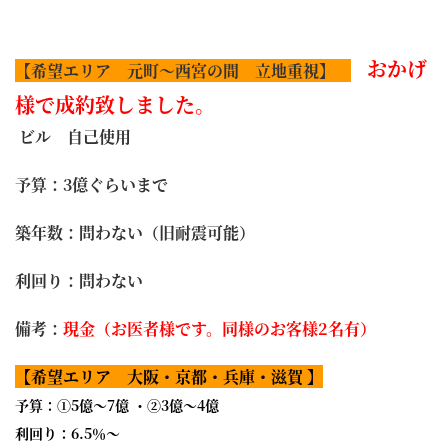
おかげ
【希望エリア 元町～西宮の間 立地重視】
様で成約致しました。
ビル 自己使用
予算：3億ぐらいまで
築年数：問わない（旧耐震可能）
利回り：問わない
備考：
現金（お医者様です。同様のお客様2名有）
【希望エリア 大阪・京都・兵庫・滋賀 】
予算：①5億～7億 ・②3億～4億
利回り：6.5％～