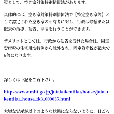
策として、空き家対策特別措置法があります。
具体的には、空き家対策特別措置法で【特定空き家等】と
して認定された空き家の所有者に対し、行政は修繕または
撤去の指導、勧告、命令を行うことができます。
デメリットとしては、行政から勧告を受けた場合は、固定
資産税の住宅用地特例から除外され、固定資産税が最大で
6倍になります。
詳しくは下記をご覧下さい。
https://www.mlit.go.jp/jutakukentiku/house/jutaku
kentiku_house_tk3_000035.html
大
切な資産が以上のような状態にならないように、日ごろ