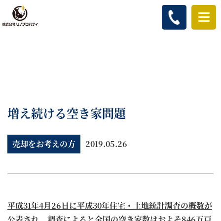
増え続ける空き家問題
売却をお考えの方
2019.05.26
平成31年4月26日に平成30年住宅・土地統計調査の概数が
公表され、調査によると全国の空き家数はおよそ846万戸