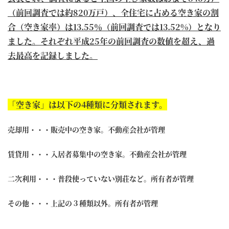
（前回調査では約820万戸）、全住宅に占める空き家の割
合（空き家率）は13.55％（前回調査では13.52%）となり
ました。それぞれ平成25年の前回調査の数値を超え、過
去最高を記録しました。
「空き家」は以下の4種類に分類されます。
売却用・・・販売中の空き家。不動産会社が管理
賃貸用・・・入居者募集中の空き家。不動産会社が管理
二次利用・・・普段使っていない別荘など。所有者が管理
その他・・・上記の３種類以外。所有者が管理