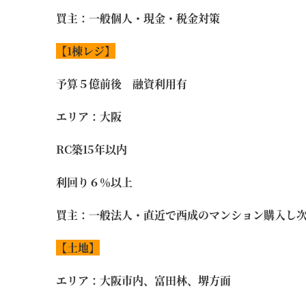
買主：一般個人・現金・税金対策
【1
棟レジ】
予算５億前後 融資利用有
エリア：大阪
RC築15年以内
利回り６％以上
買主：一般法人・直近で西成のマンション購入し次
【土地】
エリア：大阪市内、富田林、堺方面