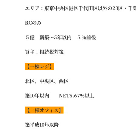
エリア：東京中央区港区千代田区以外の23区・千
RCのみ
５億 新築～5年以内 ５％前後
買主：相続税対策
【一棟レジ】
北区、中央区、西区
築10年以内 NET5.67％以上
【一棟オフィス】
築平成10年以降