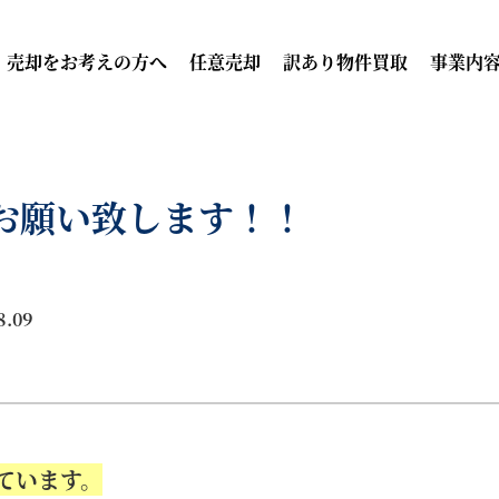
売却をお考えの方へ
任意売却
訳あり物件買取
事業内
お願い致します！！
8.09
ています。