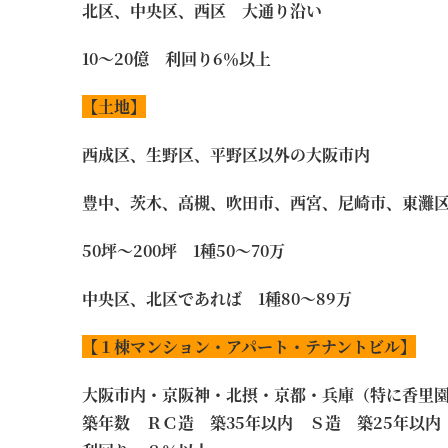
北区、中央区、西区 大通り沿い
10～20億 利回り6％以上
【土地】
西成区、生野区、平野区以外の大阪市内
豊中、茨木、高槻、吹田市、西宮、尼崎市、東灘
50坪～200坪 1種50～70万
中央区、北区であれば 1種80～89万
【
１棟マンション・アパート・テナントビル
】
大阪市内・京阪神・北摂・京都・兵庫（特に香里
築年数 ＲＣ造 築35年以内 Ｓ造 築25年以内