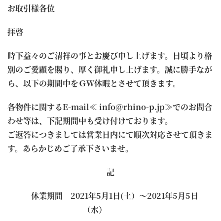
お取引様各位
拝啓
時下益々のご清祥の事とお慶び申し上げます。日頃より格
別のご愛顧を賜り、厚く御礼申し上げます。誠に勝手なが
ら、以下の期間中をＧＷ休暇とさせて頂きます。
各物件に関するE-mail≪ info@rhino-p.jp≫でのお問合
わせ等は、下記期間中も受け付けております。
ご返答につきましては営業日内にて順次対応させて頂きま
す。あらかじめご了承下さいませ。
記
休業期間 2021年5月1日(土）～2021年5月5日
（水）